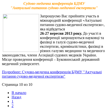
Судово-медична конференція БДМУ
"Актуальні питання судово-медичної експертизи"
Запрошуємо Вас прийняти участь в
міжнародній конференції «Актуальні
питання судово-медичної експертизи»,
яка відбудеться
26-27 вересня 2013 року.
До участі в
конференції запрошуються науковці та
фахівці в галузі судово-медичної
експертизи, криміналістики, фахівці в
різних галузях медицини та медичного
законодавства, члени Асоціації судових медиків України.
Місце проведення конференції – Буковинський державний
медичний університет.
Подробнее: Судово-медична конференція БДМУ "Актуальні
питання судово-медичної експертизи"
Страница 10 из 10
В начало
Назад
1
2