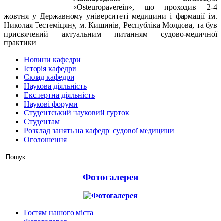
«Osteuropaverein», що проходив 2-4
жовтня у Державному університеті медицини і фармації ім.
Николая Тестеміцяну, м. Кишинів, Республіка Молдова, та був
присвячений актуальним питанням судово-медичної
практики.
Новини кафедри
Історія кафедри
Склад кафедри
Наукова діяльність
Експертна діяльність
Наукові форуми
Студентський науковий гурток
Студентам
Розклад занять на кафедрі судової медицини
Оголошення
Фотогалерея
Гостям нашого міста