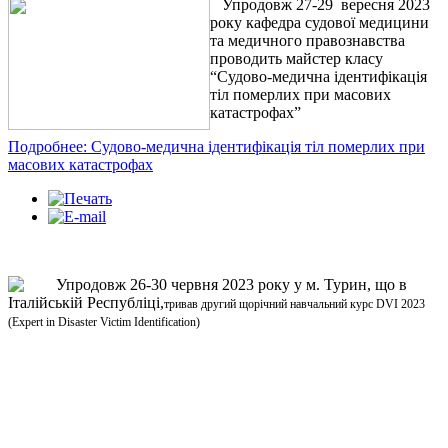
Упродовж 27-29 вересня 2023
року кафедра судової медицини
та медичного правознавства
проводить майстер класу
“Судово-медична ідентифікація
тіл померлих при масових
катастрофах”
Подробнее: Судово-медична ідентифікація тіл померлих при
масових катастрофах
Упродовж 26-30 червня 2023 року у м. Турин, що в
Італійській Республіці,
тривав другий щорічний навчальний курс
DVI 2023
(Expert in Disaster Victim Identification)