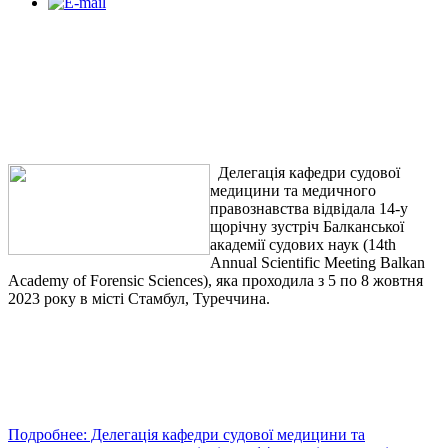
Делегація кафедри судової
медицини та медичного
правознавства відвідала 14-у
щорічну зустріч Балканської
академії судових наук (14th
Annual Scientific Meeting Balkan
Academy of Forensic Sciences), яка проходила з 5 по 8 жовтня
2023 року в місті Стамбул, Туреччина.
Подробнее: Делегація кафедри судової медицини та