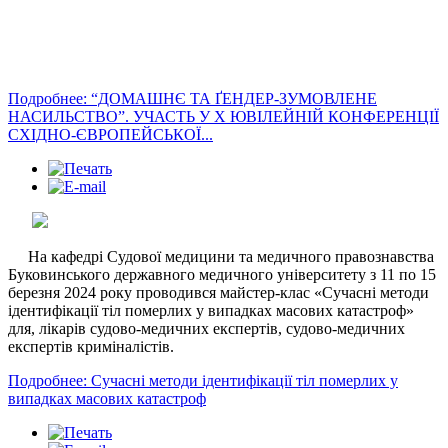
Подробнее: “ДОМАШНЄ ТА ҐЕНДЕР-ЗУМОВЛЕНЕ
НАСИЛЬСТВО”. УЧАСТЬ У Х ЮВІЛЕЙНІЙ КОНФЕРЕНЦІЇ
СХІДНО-ЄВРОПЕЙСЬКОЇ...
На кафедрі Судової медицини та медичного правознавства
Буковинського державного медичного університету з 11 по 15
березня 2024 року проводився майстер-клас «Сучасні методи
ідентифікації тіл померлих у випадках масових катастроф»
для, лікарів судово-медичних експертів, судово-медичних
експертів криміналістів.
Подробнее: Сучасні методи ідентифікації тіл померлих у
випадках масових катастроф