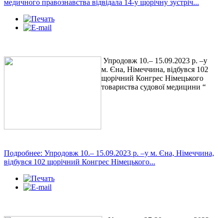
медичного правознавства відвідала 14-у щорічну зустріч...
Упродовж 10.– 15.09.2023 р. –у
м. Єна, Німеччина, відбувся 102
щорічний Конгрес Німецького
товариства судової медицини “
Подробнее: Упродовж 10.– 15.09.2023 р. –у м. Єна, Німеччина,
відбувся 102 щорічний Конгрес Німецького...