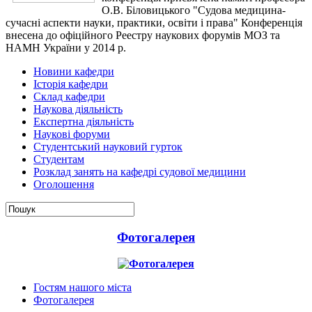
О.В. Біловицького "Судова медицина-
сучасні аспекти науки, практики, освіти і права" Конференція
внесена до офіційного Реестру наукових форумів МОЗ та
НАМН України у 2014 р.
Новини кафедри
Історія кафедри
Склад кафедри
Наукова діяльність
Експертна діяльність
Наукові форуми
Студентський науковий гурток
Студентам
Розклад занять на кафедрі судової медицини
Оголошення
Фотогалерея
Гостям нашого міста
Фотогалерея