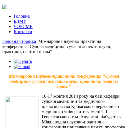
Головна
БДМУ
ЧОБСМЕ
Контакти
Головна сторінка
Міжнародна науково-практична
конференція "Судова медицина- сучасні аспекти науки,
практики, освіти і права"
Міжнародна науково-практична конференція "Судова
медицина- сучасні аспекти науки, практики, освіти і
права"
16-17 жовтня 2014 року на базі кафедри
судової медицини та медичного
правознавства Кримського державного
медичного університету імені С.Г.
Георгієвського у м. Алуштаи відбудеться
Міжнародна науково-практична
конференція присвячена памяті професора