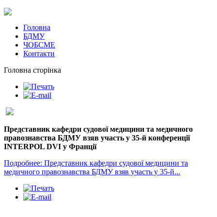
Головна
БДМУ
ЧОБСМЕ
Контакти
Головна сторінка
Представник кафедри судової медицини та медичного
правознавства БДМУ взяв участь у 35-й конференції
INTERPOL DVI у Франції
Подробнее: Представник кафедри судової медицини та
медичного правознавства БДМУ взяв участь у 35-й...