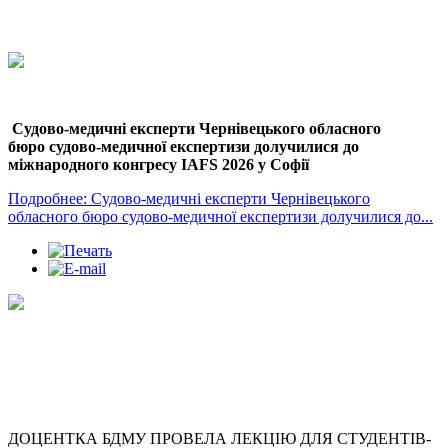
Судово-медичні експерти Чернівецького обласного
бюро судово-медичної експертизи долучилися до
міжнародного конгресу IAFS 2026 у Софії
Подробнее: Судово-медичні експерти Чернівецького
обласного бюро судово-медичної експертизи долучилися до...
ДОЦЕНТКА БДМУ ПРОВЕЛА ЛЕКЦІЮ ДЛЯ СТУДЕНТІВ-