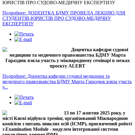
ЮРИСТІВ ПРО СУДОВО-МЕДИЧНУ ЕКСПЕРТИЗУ
Подробнее: ДОЦЕНТКА БДМУ ПРОВЕЛА ЛЕКЦІЮ ДЛЯ
СТУДЕНТІВ-ЮРИСТІВ ПРО СУДОВО-МЕДИЧНУ
ЕКСПЕРТИЗУ
Доцентка кафедри судової
медицини та медичного правознавства БДМУ Марта
Гараздюк взяла участь у міжнародному семінарі в межах
проєкту ALERT
Подробнее: Доцентка кафедри судової медицини та
медичного правознавства БДМУ Марта Гараздюк взяла участь
у...
13 по 17 жовтня 2025 року, у
місті Києві відбувся тренінг, організований Міжнародною
комісією з питань зниклих осіб (ICMP), присвячений роботі
з Examination Module - модулем інтегрованої системи
управління даними iDMS