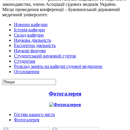
законодавства, члени Асоціації судових медиків України.
Місце проведення конференції – Буковинський державний
медичний університет.
Новини кафедри
Історія кафедри
Склад кафедри
Наукова діяльність
Експертна діяльність
Наукові форуми
Студентський науковий гурток
Студентам
Розклад занять на кафедрі судової медицини
Оголошення
Фотогалерея
Гостям нашого міста
Фотогалерея