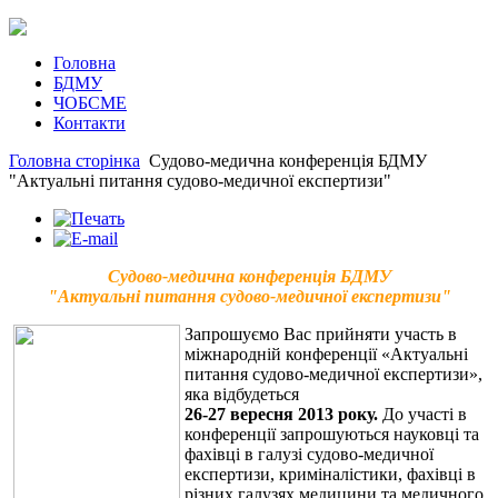
Головна
БДМУ
ЧОБСМЕ
Контакти
Головна сторінка
Судово-медична конференція БДМУ
"Актуальні питання судово-медичної експертизи"
Судово-медична конференція БДМУ
"Актуальні питання судово-медичної експертизи"
Запрошуємо Вас прийняти участь в
міжнародній конференції «Актуальні
питання судово-медичної експертизи»,
яка відбудеться
26-27 вересня 2013 року.
До участі в
конференції запрошуються науковці та
фахівці в галузі судово-медичної
експертизи, криміналістики, фахівці в
різних галузях медицини та медичного