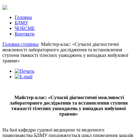
Головна
БДМУ
ЧОБСМЕ
Контакти
Головна сторінка
Майстер-клас: «Сучасні діагностичні
можливості лабораторного дослідження та встановлення
ступеня тяжкості тілесних ушкоджень у випадках вибухової
травми»
Майстер-клас: «Сучасні діагностичні можливості
лабораторного дослідження та встановлення ступеня
тяжкості тілесних ушкоджень у випадках вибухової
травми»
На базі кафедри судової медицини та медичного
правознавства БДМУ продовжується цикл проведення заходів