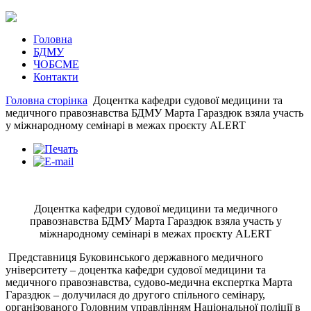
Головна
БДМУ
ЧОБСМЕ
Контакти
Головна сторінка
Доцентка кафедри судової медицини та
медичного правознавства БДМУ Марта Гараздюк взяла участь
у міжнародному семінарі в межах проєкту ALERT
Доцентка кафедри судової медицини та медичного
правознавства БДМУ Марта Гараздюк взяла участь у
міжнародному семінарі в межах проєкту ALERT
Представниця Буковинського державного медичного
університету – доцентка кафедри судової медицини та
медичного правознавства, судово-медична експертка Марта
Гараздюк – долучилася до другого спільного семінару,
організованого Головним управлінням Національної поліції в