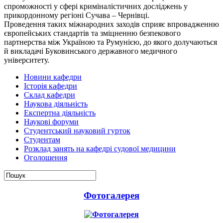
спроможності у сфері криміналістичних досліджень у
прикордонному регіоні Сучава – Чернівці.
Проведення таких міжнародних заходів сприяє впровадженню
європейських стандартів та зміцненню безпекового
партнерства між Україною та Румунією, до якого долучаються
й викладачі Буковинського державного медичного
університету.
Новини кафедри
Історія кафедри
Склад кафедри
Наукова діяльність
Експертна діяльність
Наукові форуми
Студентський науковий гурток
Студентам
Розклад занять на кафедрі судової медицини
Оголошення
Фотогалерея