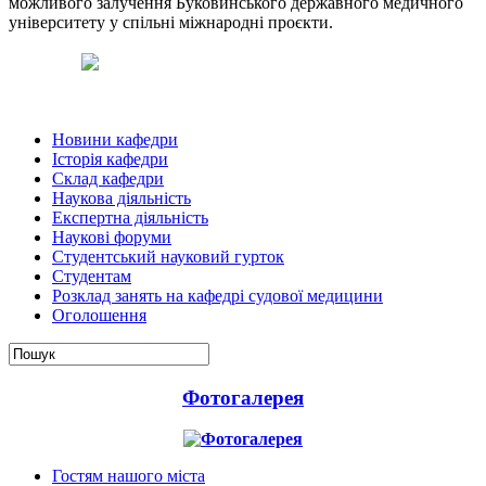
можливого залучення Буковинського державного медичного
університету у спільні міжнародні проєкти.
Новини кафедри
Історія кафедри
Склад кафедри
Наукова діяльність
Експертна діяльність
Наукові форуми
Студентський науковий гурток
Студентам
Розклад занять на кафедрі судової медицини
Оголошення
Фотогалерея
Гостям нашого міста