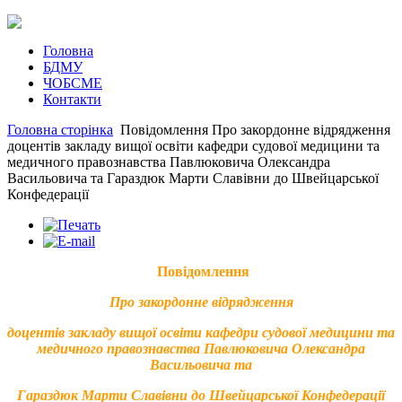
Головна
БДМУ
ЧОБСМЕ
Контакти
Головна сторінка
Повідомлення Про закордонне відрядження
доцентів закладу вищої освіти кафедри судової медицини та
медичного правознавства Павлюковича Олександра
Васильовича та Гараздюк Марти Славівни до Швейцарської
Конфедерації
Повідомлення
Про закордонне відрядження
доцентів закладу вищої освіти кафедри судової медицини та
медичного правознавства Павлюковича Олександра
Васильовича та
Гараздюк Марти Славівни до
Швейцарської Конфедерації