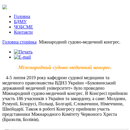
Головна
БДМУ
ЧОБСМЕ
Контакти
Головна сторінка
Міжнародний судово-медичний конгрес.
Міжнародний судово-медичний конгрес.
4-5 липня 2019 року кафедрою судової медицини та
медичного правознавства ВДНЗ України «Буковинський
державний медичний університет» було проведено
Міжнародний судово-медичний конгрес. В Конгресі прийняли
участь 186 учасників з України та закордону, а саме: Молдови,
Румунії, Білорусі, Польщі, Болгарії, Словаччини, Німеччини,
Швейцарії. Також в роботі Конгресу прийняли участь
представники Міжнародного Комітету Червоного Хреста
(Бразилія, Болівія).