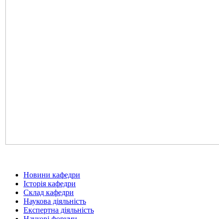
Новини кафедри
Історія кафедри
Склад кафедри
Наукова діяльність
Експертна діяльність
Наукові форуми