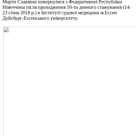
Марти Славівни повернулися з Федеративної Республіки
Німеччина після проходження 10-ти денного стажування (14-
23 січня 2018 р.) в Інституті судової медицини м.Ессен
Дуйсбург-Ессенського університету.