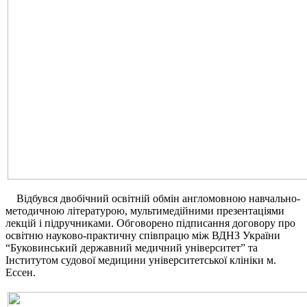
Відбувся двобічний освітній обмін англомовною навчально-
методичною літературою, мультимедійними презентаціями
лекцій і підручниками. Обговорено підписання договору про
освітню науково-практичну співпрацю між ВДНЗ України
“Буковинський державний медичний університет” та
Інститутом судової медицини університетської клініки м.
Ессен.