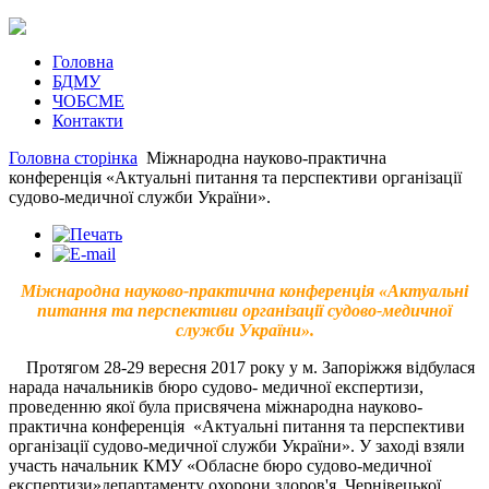
Головна
БДМУ
ЧОБСМЕ
Контакти
Головна сторінка
Міжнародна науково-практична
конференція «Актуальні питання та перспективи організації
судово-медичної служби України».
Міжнародна науково-практична конференція «Актуальні
питання та перспективи організації судово-медичної
служби України».
Протягом 28-29 вересня 2017 року у м. Запоріжжя відбулася
нарада начальників бюро судово- медичної експертизи,
проведенню якої була присвячена міжнародна науково-
практична конференція «Актуальні питання та перспективи
організації судово-медичної служби України». У заході взяли
участь начальник КМУ «Обласне бюро судово-медичної
експертизи»департаменту охорони здоров'я Чернівецької