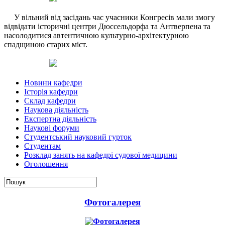
У вільний від засідань час учасники Конгресів мали змогу
відвідати історичні центри Дюссельдорфа та Антверпена та
насолодитися автентичною культурно-архітектурною
спадщиною старих міст.
Новини кафедри
Історія кафедри
Склад кафедри
Наукова діяльність
Експертна діяльність
Наукові форуми
Студентський науковий гурток
Студентам
Розклад занять на кафедрі судової медицини
Оголошення
Фотогалерея