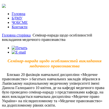
Головна
БДМУ
ЧОБСМЕ
Контакти
Головна сторінка
Семінар-нарада щодо особливостей
викладання медичного правознавства
Семінар-нарада щодо особливостей викладання
медичного правознавства
Близько 20 фахівців навчальної дисципліни «Медичне
правознавство» з багатьох навчальних закладів зібралися в
Львівському національному медичному університеті імені
Данила Галицького 10 квітня, де на кафедрі медичного права
було проведено семінар-нараду з представниками кафедр, на
яких викладається навчальна дисципліна «Медичне право
України» на післядипломному та «Медичне правознавство»
на додипломному рівнях освіти.