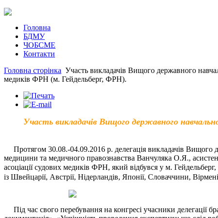
Головна
БДМУ
ЧОБСМЕ
Контакти
Головна сторінка
Участь викладачів Вищого державного навчал
медиків ФРН (м. Гейдельберг, ФРН).
Участь викладачів Вищого державного навчального
Протягом 30.08.-04.09.2016 р. делегація викладачів Вищого
медицини та медичного правознавства Ванчуляка О.Я., асистен
асоціації судових медиків ФРН, який відбувся у м. Гейдельбер
із Швейцарії, Австрії, Нідерландів, Японії, Словаччини, Вірменії,
Під час свого перебування на конгресі учасники делегації бра