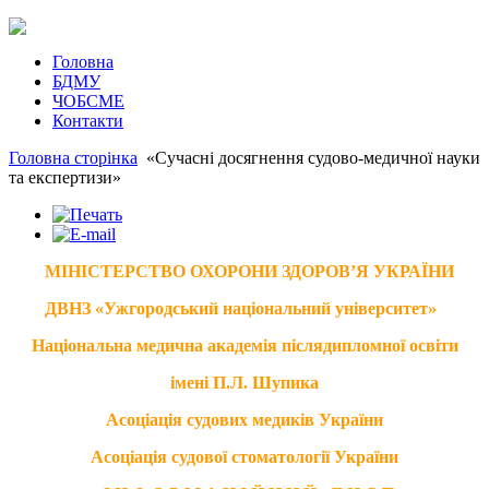
Головна
БДМУ
ЧОБСМЕ
Контакти
Головна сторінка
«Сучасні досягнення судово-медичної науки
та експертизи»
МІНІСТЕРСТВО ОХОРОНИ ЗДОРОВ’Я УКРАЇНИ
ДВНЗ «Ужгородський національний університет»
Національна медична академія післядипломної освіти
імені П.Л. Шупика
Асоціація судових медиків України
Асоціація судової стоматології України