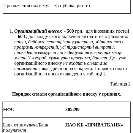
Призначення платежу:
За публікацію тез
Організаційний внесок
-
500
грн., для іноземних гостей
–
60
€, до складу якого включені витрати на отримання:
папки, бейджа, сертифікату учасника, збірника тез і
програми конференції, усі транспортні витрати,
проведення екскурсій та відвідування визначних місць
міста Ужгород, культурна програма, банкет
. До суми
організаційного внеску
не входить оплата за
проживання
, яка здійснюється окремо. Порядок сплати
організаційного внеску наведено у таблиці 2.
Таблиця 2
Порядок сплати організаційного внеску у гривнях.
МФО
305299
Банк отримувача/Банк
ПАО КБ «ПРИВАТБАНК»
получателя